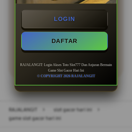
BONUS NEW MEMBER 10%
Minimal Deposit Rp. 10.000
LOGIN
Minimal Withdraw Rp 50.000
DAFTAR
LOGIN
DAFTAR
RAJALANGIT: Login Akses Toto Slot777 Dan Anjuran Bermain
Game Slot Gacor Hari Ini
© COPYRIGHT 2026 RAJALANGIT
Layer Popup Close
RAJALANGIT
>
slot gacor hari ini
>
game slot gacor hari ini