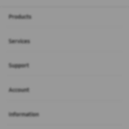
Buka
Footer Navigation
Products
Buka
Services
Buka
Support
Buka
Account
Buka
Information
Buka